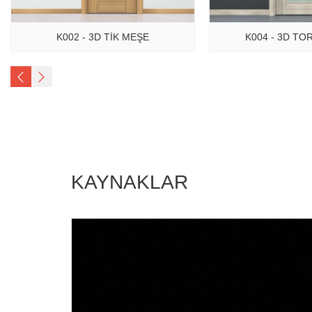
K004 - 3D T
K002 - 3D TİK MEŞE
KAYNAKLAR