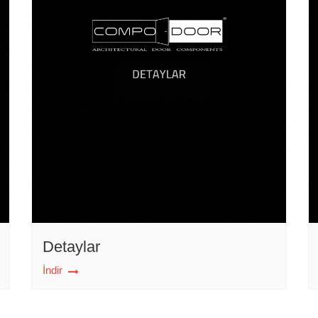
Detaylar
İndir