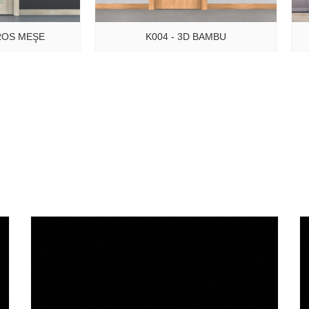
K004 - 3D BAMBU
OROS MEŞE