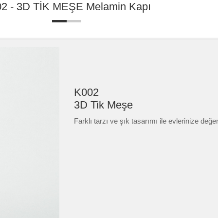
2 - 3D TİK MEŞE Melamin Kapı
K002
3D Tik Meşe
Farklı tarzı ve şık tasarımı ile evlerinize değe