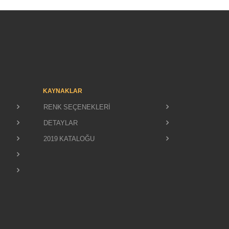
KAYNAKLAR
RENK SEÇENEKLERİ
DETAYLAR
2019 KATALOĞU